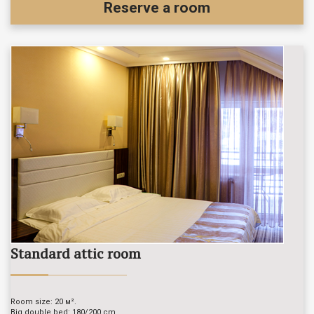
Reserve a room
Standard attic room
Room size: 20 м².
Big double bed: 180/200 cm