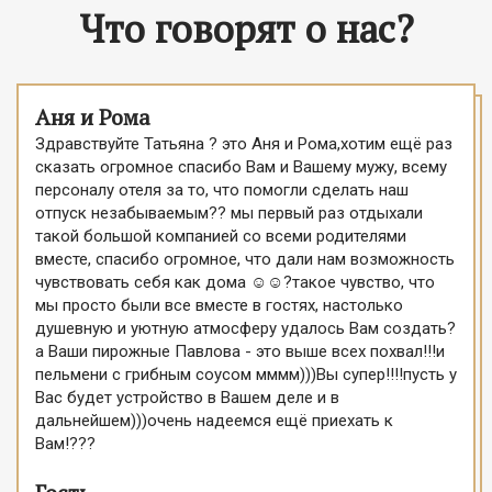
Что говорят о нас?
Аня и Рома
Здравствуйте Татьяна ? это Аня и Рома,хотим ещё раз
сказать огромное спасибо Вам и Вашему мужу, всему
персоналу отеля за то, что помогли сделать наш
отпуск незабываемым?? мы первый раз отдыхали
такой большой компанией со всеми родителями
вместе, спасибо огромное, что дали нам возможность
чувствовать себя как дома ☺️☺️?такое чувство, что
мы просто были все вместе в гостях, настолько
душевную и уютную атмосферу удалось Вам создать?
а Ваши пирожные Павлова - это выше всех похвал!!!и
пельмени с грибным соусом мммм)))Вы супер!!!!пусть у
Вас будет устройство в Вашем деле и в
дальнейшем)))очень надеемся ещё приехать к
Вам!???