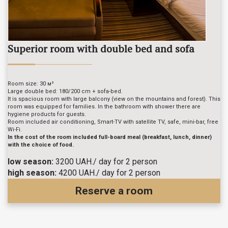
Superior room with double bed and sofa
Room size: 30 м²
Large double bed: 180/200 cm + sofa-bed.
It is spacious room with large balcony (view on the mountains and forest). This
room was equipped for families. In the bathroom with shower there are
hygiene products for guests.
Room included air conditioning, Smart-TV with satellite TV, safe, mini-bar, free
Wi-Fi.
In the cost of the room included full-board meal (breakfast, lunch, dinner)
with the choice of food.
low season:
3200 UAH./ day for 2 person
high season:
4200 UAH./ day for 2 person
Reserve a room