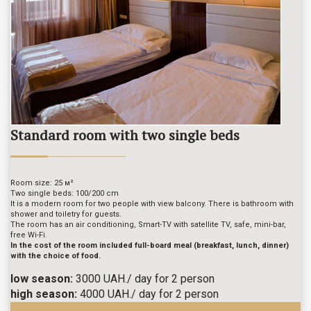
Standard room with two single beds
Room size: 25 м²
Two single beds: 100/200 cm
It is a modern room for two people with view balcony. There is bathroom with
shower and toiletry for guests.
The room has an air conditioning, Smart-TV with satellite TV, safe, mini-bar,
free Wi-Fi.
In the cost of the room included full-board meal (breakfast, lunch, dinner)
with the choice of food.
low season:
3000 UAH./ day for 2 person
high season:
4000 UAH./ day for 2 person