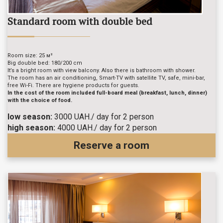
Standard room with double bed
Room size: 25 м²
Big double bed: 180/200 cm
It’s a bright room with view balcony. Also there is bathroom with shower.
The room has an air conditioning, Smart-TV with satellite TV, safe, mini-bar,
free Wi-Fi. There are hygiene products for guests.
In the cost of the room included full-board meal (breakfast, lunch, dinner)
with the choice of food.
low season:
3000 UAH./ day for 2 person
high season:
4000 UAH./ day for 2 person
Reserve a room