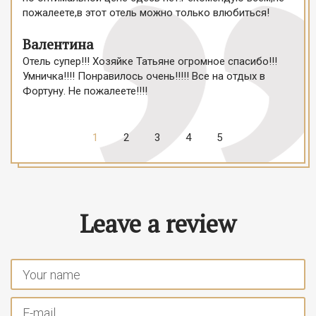
пожалеете,в этот отель можно только влюбиться!
Валентина
Отель супер!!! Хозяйке Татьяне огромное спасибо!!!
Умничка!!!! Понравилось очень!!!!! Все на отдых в
Фортуну. Не пожалеете!!!!
1
2
3
4
5
Leave a review